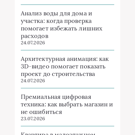
Анализ воды для дома и
участка: когда проверка
помогает избежать лишних
расходов
24.07.2026
Архитектурная анимация: как
3D-видео помогает показать
проект до строительства
24.07.2026
Премиальная цифровая
техника: как выбрать магазин и
не ошибиться
23.07.2026
Квартира в малоэтажном