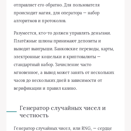
отправляет его обратно. Для пользователя
происходит магия, для оператора — набор
алгоритмов и протоколов.
Разумеется, кто-то должен управлять деньгами.
Платёжные шлюзы принимают депозиты и
выводят выигрыши. Банковские переводы, карты,
электронные кошельки и криптовалюты —
стандартный набор. Зачисление часто
мгновенное, а вывод может занять от нескольких
часов до нескольких дней в зависимости от
верификации и правил казино.
Генератор случайных чисел и
честность
Генератор случайных чисел, или RNG, — сердце