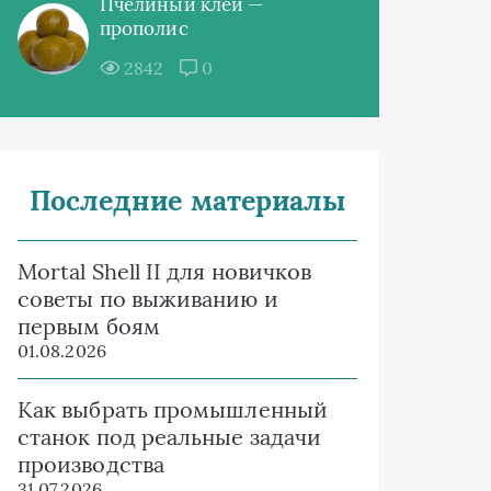
Пчелиный клей —
прополис
2842
0
Последние материалы
Mortal Shell II для новичков
советы по выживанию и
первым боям
01.08.2026
Как выбрать промышленный
станок под реальные задачи
производства
31.07.2026