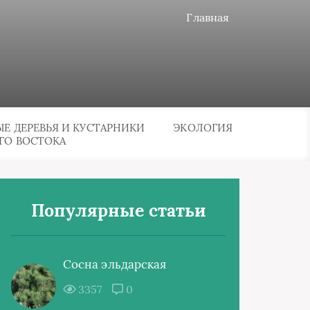
Главная
Е ДЕРЕВЬЯ И КУСТАРНИКИ
ЭКОЛОГИЯ
ГО ВОСТОКА
Популярные статьи
Сосна эльдарская
3357
0