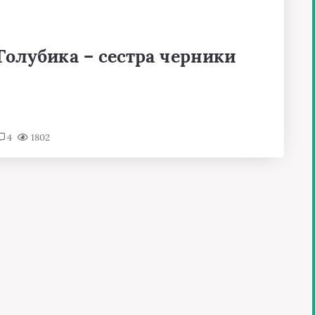
Голубика – сестра черники
4
1802