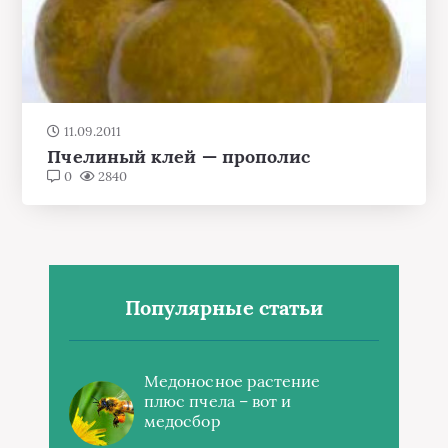
11.09.2011
Пчелиный клей — прополис
0
2840
Популярные статьи
Медоносное растение
плюс пчела – вот и
медосбор