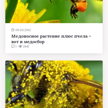
09.03.2012
Медоносное растение плюс пчела –
вот и медосбор
1
2841