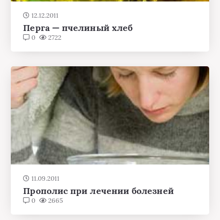
12.12.2011
Перга — пчелиный хлеб
0
2722
11.09.2011
Прополис при лечении болезней
0
2665