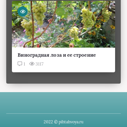
Виноградная лоза и ее строение
1
3117
2022 © pihtahvoya.ru