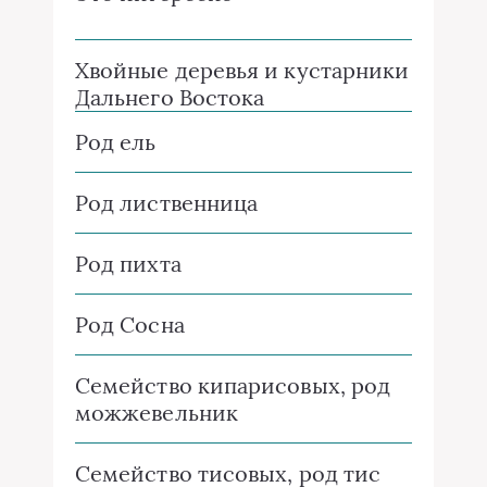
Хвойные деревья и кустарники
Дальнего Востока
Род ель
Род лиственница
Род пихта
Род Сосна
Семейство кипарисовых, род
можжевельник
Семейство тисовых, род тис