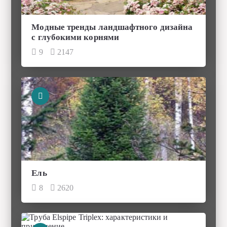
Модные тренды ландшафтного дизайна
с глубокими корнями
9
2147
Ель
8
2620