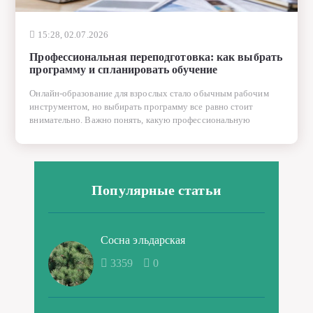
15:28, 02.07.2026
Профессиональная переподготовка: как выбрать
программу и спланировать обучение
Онлайн-образование для взрослых стало обычным рабочим
инструментом, но выбирать программу все равно стоит
внимательно. Важно понять, какую профессиональную
Популярные статьи
Сосна эльдарская
3359
0