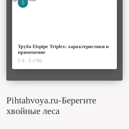
Труба Elspipe Triplex: характеристики и
применение
8
1792
Pihtahvoya.ru-Берегите
хвойные леса