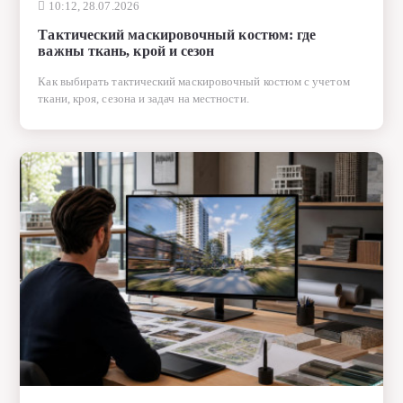
10:12, 28.07.2026
Тактический маскировочный костюм: где
важны ткань, крой и сезон
Как выбирать тактический маскировочный костюм с учетом
ткани, кроя, сезона и задач на местности.