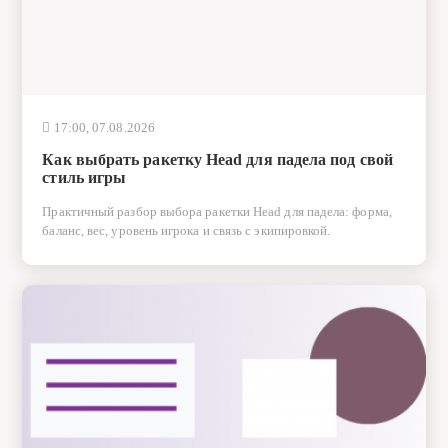
17:00, 07.08.2026
Как выбрать ракетку Head для падела под свой
стиль игры
Практичный разбор выбора ракетки Head для падела: форма,
баланс, вес, уровень игрока и связь с экипировкой.