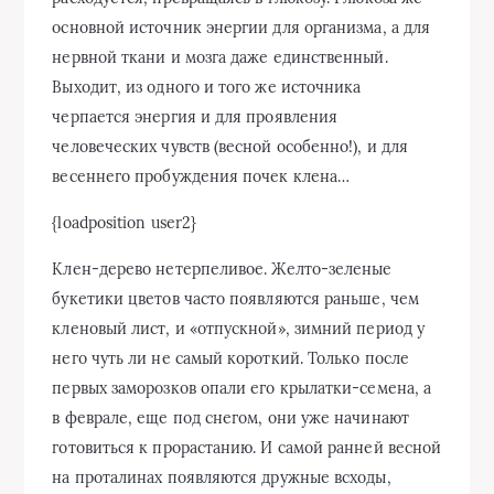
основной источник энергии для организма, а для
нервной ткани и мозга даже единственный.
Выходит, из одного и того же источника
черпается энергия и для проявления
человеческих чувств (весной особенно!), и для
весеннего пробуждения почек клена…
{loadposition user2}
Клен-дерево нетерпеливое. Желто-зеленые
букетики цветов часто появляются раньше, чем
кленовый лист, и «отпускной», зимний период у
него чуть ли не самый короткий. Только после
первых заморозков опали его крылатки-семена, а
в феврале, еще под снегом, они уже начинают
готовиться к прорастанию. И самой ранней весной
на проталинах появляются дружные всходы,