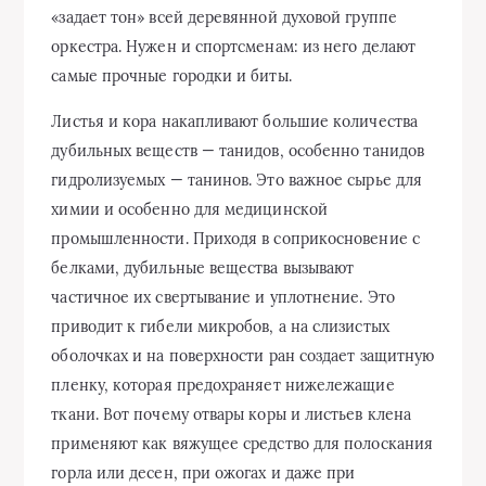
«задает тон» всей деревянной духовой группе
оркестра. Нужен и спортсменам: из него делают
самые прочные городки и биты.
Листья и кора накапливают большие количества
дубильных веществ — танидов, особенно танидов
гидролизуемых — танинов. Это важное сырье для
химии и особенно для медицинской
промышленности. Приходя в соприкосновение с
белками, дубильные вещества вызывают
частичное их свертывание и уплотнение. Это
приводит к гибели микробов, а на слизистых
оболочках и на поверхности ран создает защитную
пленку, которая предохраняет нижележащие
ткани. Вот почему отвары коры и листьев клена
применяют как вяжущее средство для полоскания
горла или десен, при ожогах и даже при