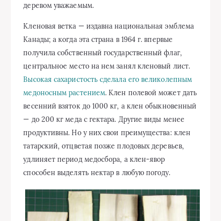
деревом уважаемым.
Кленовая ветка — издавна национальная эмблема
Канады; а когда эта страна в 1964 г. впервые
получила собственный государственный флаг,
центральное место на нем занял кленовый лист.
Высокая сахаристость сделала его великолепным
медоносным растением
. Клен полевой может дать
весенний взяток до 1000 кг, а клен обыкновенный
— до 200 кг меда с гектара. Другие виды менее
продуктивны. Но у них свои преимущества: клен
татарский, отцветая позже плодовых деревьев,
удлиняет период медосбора, а клен-явор
способен выделять нектар в любую погоду.