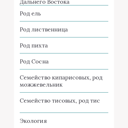
Дальнего Востока
Род ель
Род лиственница
Род пихта
Род Сосна
Семейство кипарисовых, род
можжевельник
Семейство тисовых, род тис
Экология