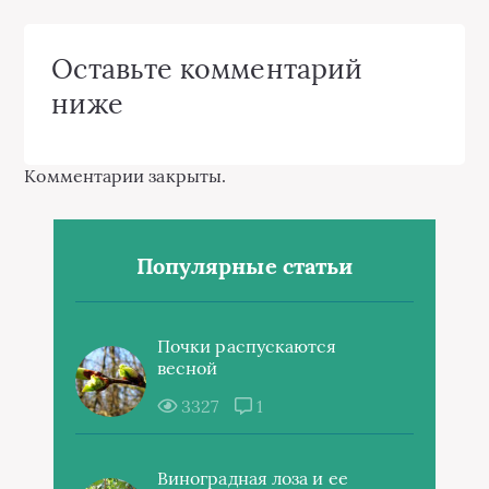
Оставьте комментарий
ниже
Комментарии закрыты.
Популярные статьи
Почки распускаются
весной
3327
1
Виноградная лоза и ее