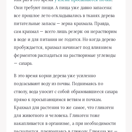
Они требуют пищи. А пища уже давно запасена:
все прошлое лето откладывались в тканях дерева
питательные запасы — зерна крахмала. Правда,
сам крахмал — всего лишь резерв: он нерастворим
в воде и для питания не годится. Но когда дерево
пробуждается, крахмал начинает под влиянием
ферментов распадаться на растворимые углеводы
— сахара.
В это время корни дерева уже усиленно
подсасывают воду из почвы. Поднимаясь по
стволу, вода уносит с собой образовавшиеся сахара
прямо к просыпающимся ветвям и почкам.
Крахмал для растения то же самое, что гликоген
для животного и человека. Гликоген тоже
накапливается в организме, а при необходимости
расходуется, превращаясь в глюкозу. Глюкоза же —