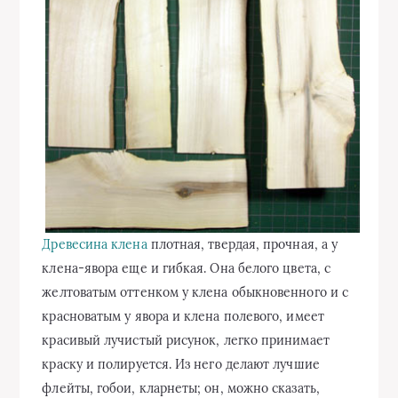
Древесина клена
плотная, твердая, прочная, а у
клена-явора еще и гибкая. Она белого цвета, с
желтоватым оттенком у клена обыкновенного и с
красноватым у явора и клена полевого, имеет
красивый лучистый рисунок, легко принимает
краску и полируется. Из него делают лучшие
флейты, гобои, кларнеты; он, можно сказать,