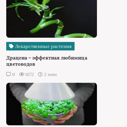
Лекарственные растения
Драцена – эффектная любимица
цветоводов
0
1672
2 мин.