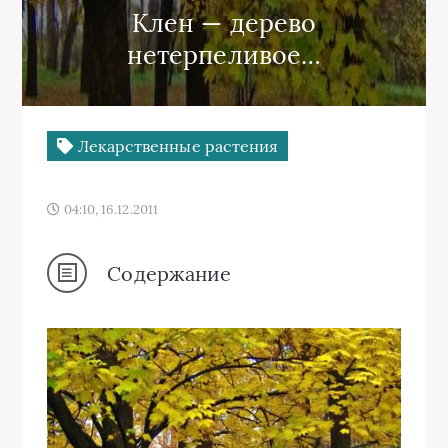
Клен — дерево
нетерпеливое…
Лекарственные растения
04:10, 16.12.2011
Содержание