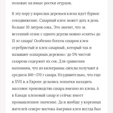
похожие на юные ростки огурцов.
В эту пору у взрослых деревьев клена идет бурное
сокодвижение. Сахарный клен может дать в день
больше 10 литров сока.. Это значит, что за
весенний сезон с одного дерева можно «снять» до
15 кг сахара! Особенно богаты сахаром клен
серебристый и клен сахарный, который так и
называют «сахарным деревом»: до 5% чистой
сахарозы содержит их сок. Для сравнения
напомним, что из килограмма свеклы получают в
среднем 160—170 г сахара. Неудивительно, что еще
в XVII в. в Европе делались попытки наладить
массовое производство сахара именно из клена. А
в Канаде кленовый сахар и сейчас имеет
промышленное значение. Да и вообще у коренных
жителей северо-востока Америки клен всегда был