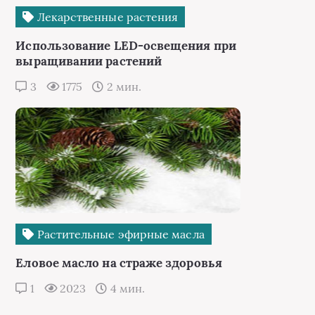
Лекарственные растения
Использование LED-освещения при
выращивании растений
3
1775
2 мин.
Растительные эфирные масла
Еловое масло на страже здоровья
1
2023
4 мин.