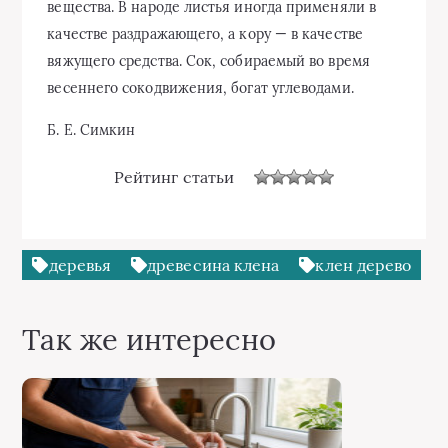
вещества. В народе листья иногда применяли в
качест­ве раздражающего, а кору — в качестве
вяжущего средства. Сок, собираемый во время
весеннего сокодвижения, богат углеводами.
Б. Е. Симкин
Рейтинг статьи
деревья
древесина клена
клен дерево
Так же интересно