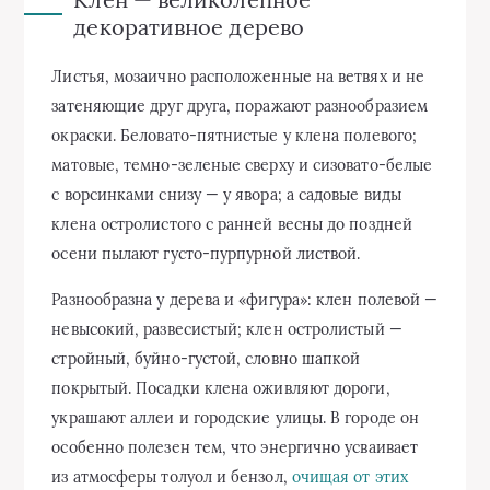
декоративное дерево
Листья, мозаично расположенные на ветвях и не
затеняющие друг друга, поражают разнообразием
окраски. Беловато-пятнистые у клена полевого;
матовые, темно-зеленые сверху и сизовато-белые
с ворсинками снизу — у явора; а садовые виды
клена остролистого с ранней весны до поздней
осени пылают густо-пурпурной листвой.
Разнообразна у дерева и «фигура»: клен полевой —
невысокий, развесистый; клен остролистый —
стройный, буйно-густой, словно шапкой
покрытый. Посадки клена оживляют дороги,
украшают аллеи и городские улицы. В городе он
особенно полезен тем, что энергично усваивает
из атмосферы толуол и бензол,
очищая от этих