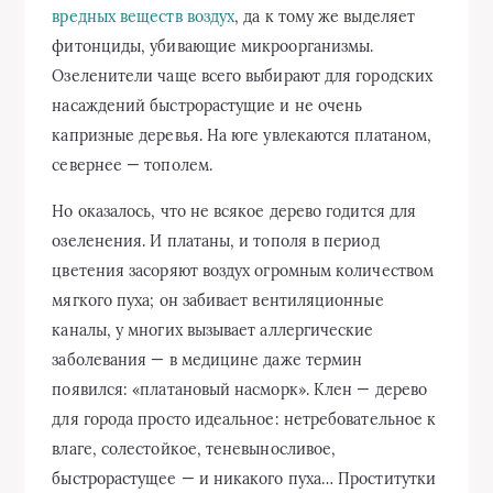
вредных веществ воздух
, да к тому же выделяет
фитонциды, убивающие микроорганизмы.
Озеленители чаще всего выбирают для городских
насаждений быстрорастущие и не очень
капризные деревья. На юге увлекаются платаном,
севернее — тополем.
Но оказалось, что не всякое дерево годится для
озеленения. И платаны, и тополя в период
цветения засоряют воздух огромным количеством
мягкого пуха; он забивает вентиляционные
каналы, у многих вызывает аллергические
заболевания — в медицине даже термин
появился: «платановый насморк». Клен — дерево
для города просто идеальное: нетребовательное к
влаге, солестойкое, теневыносливое,
быстрорастущее — и никакого пуха… Проститутки