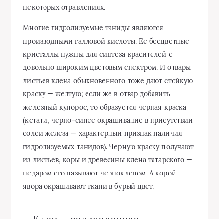
некоторых отравлениях.
Многие гидролизуемые таниды являются
производными галловой кислоты. Ее бесцветные
кристаллы нужны для синтеза красителей с
довольно широким цветовым спектром. И отвары
листьев клена обыкновенного тоже дают стойкую
краску — желтую; если же в отвар добавить
железный купорос, то образуется черная краска
(кстати, черно-синее окрашивание в присутствии
солей железа — характерный признак наличия
гидролизуемых танидов). Черную краску получают
из листьев, коры и древесины клена татарского —
недаром его называют чернокленом. А корой
явора окрашивают ткани в бурый цвет.
Клен — великолепное