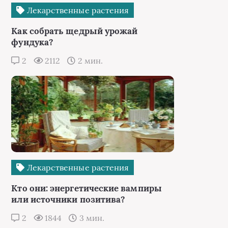
Лекарственные растения
Как собрать щедрый урожай
фундука?
2
2112
2 мин.
Лекарственные растения
Кто они: энергетические вампиры
или источники позитива?
2
1844
3 мин.