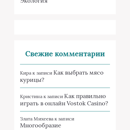
Экология
Свежие комментарии
Как выбрать мясо
Кира
к записи
курицы?
Как правильно
Кристина
к записи
играть в онлайн Vostok Casino?
Злата Михеева
к записи
Многообразие