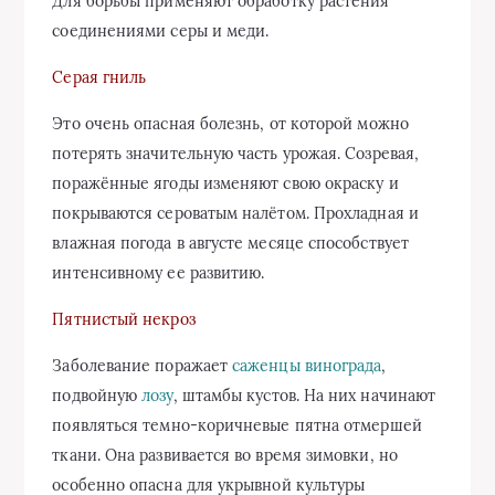
Для борьбы применяют обработку растения
соединениями серы и меди.
Серая гниль
Это очень опасная болезнь, от которой можно
потерять значительную часть урожая. Созревая,
поражённые ягоды изменяют свою окраску и
покрываются сероватым налётом. Прохладная и
влажная погода в августе месяце способствует
интенсивному ее развитию.
Пятнистый некроз
Заболевание поражает
саженцы винограда
,
подвойную
лозу
, штамбы кустов. На них начинают
появляться темно-коричневые пятна отмершей
ткани. Она развивается во время зимовки, но
особенно опасна для укрывной культуры