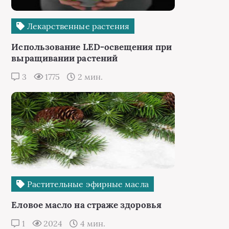
Лекарственные растения
Использование LED-освещения при
выращивании растений
3
1775
2 мин.
Растительные эфирные масла
Еловое масло на страже здоровья
1
2024
4 мин.