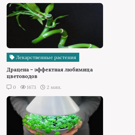
Лекарственные растения
Драцена – эффектная любимица
цветоводов
0
1673
2 мин.