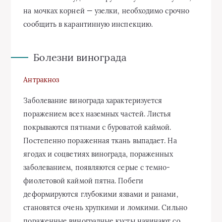
на мочках корней — узелки, необхо­димо срочно
сообщить в каран­тинную инспекцию.
Болезни винограда
Антракноз
Заболевание винограда характеризуется
поражением всех наземных частей. Листья
покрываются пятнами с буроватой каймой.
Постепенно пораженная ткань выпадает. На
ягодах и соцветиях винограда, пораженных
заболеванием, появляются серые с темно-
фиолетовой каймой пятна. Побеги
деформируются глубокими язвами и ранами,
становятся очень хрупкими и ломкими. Сильно
пораженные виноградные кусты начинают со