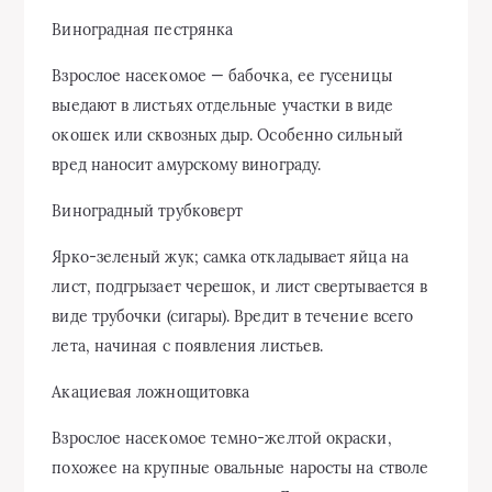
Виноградная пестрянка
Взрос­лое насекомое — бабочка, ее гу­сеницы
выедают в листьях отдель­ные участки в виде
окошек или сквозных дыр. Особенно сильный
вред наносит амурскому винограду.
Виноградный трубковерт
Ярко-зеленый жук; самка откладывает яйца на
лист, подгрызает чере­шок, и лист свертывается в
виде трубочки (сигары). Вредит в течение всего
лета, начиная с появ­ления листьев.
Акациевая ложнощитовка
Взрослое насекомое темно-желтой окраски,
похожее на крупные овальные наросты на стволе