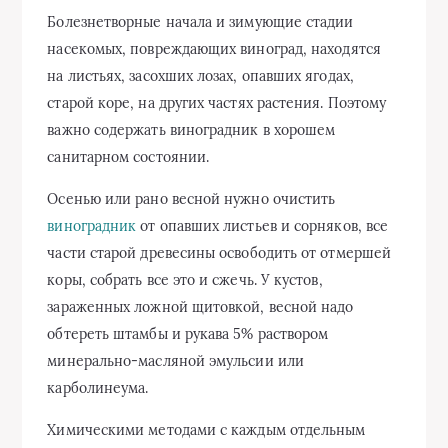
Болезнетворные начала и зимующие стадии
насекомых, повреждающих виноград, находятся
на листьях, засохших лозах, опавших ягодах,
старой коре, на других частях растения. Поэтому
важно содержать виноградник в хорошем
санитарном состоянии.
Осенью или рано весной нужно очистить
виноградник
от опавших листьев и сорняков, все
части старой древесины освободить от отмершей
коры, собрать все это и сжечь. У кустов,
зараженных ложной щитовкой, весной надо
обтереть штамбы и рукава 5% раствором
минерально-масляной эмульсии или
карболинеума.
Химическими методами с каждым отдельным