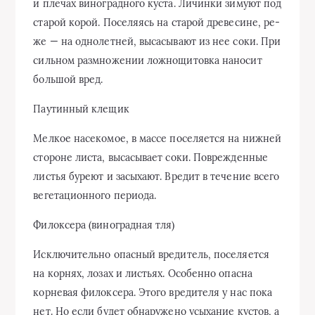
и плечах виноградного куста. Личинки зимуют под
старой корой. Поселяясь на старой древесине, ре­
же — на однолетней, высасывают из нее соки. При
сильном размно­жении ложнощитовка наносит
большой вред.
Паутинный клещик
Мелкое на­секомое, в массе поселяется на нижней
стороне листа, высасывает соки. Поврежденные
листья буреют и засыхают. Вредит в тече­ние всего
вегетационного периода.
Филоксера (виноградная тля)
Исключительно опасный вредитель, поселяется
на корнях, лозах и листьях. Особенно опасна
корневая филоксера. Этого вредителя у нас пока
нет. Но если будет об­наружено усыхание кустов, а