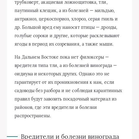
трубковерт, акациевая ложнощитовка, тли,
паутинный клещик, а из болезней — мильдью,
антракноз, церкоспориоз, хлороз, серая гниль и
др. Большой вред ему наносят птицы — дрозды,
голубые сороки и другие, которые расклевывают
ягоды в период их созревания, а также мыши.
На Дальнем Востоке пока нет филоксеры —
вредителя типа тли, а из болезней винограда —
оидиума и некоторых других. Однако это не
гарантирует от их проникновения к нам, если
садоводы без разбора и не соблюдая карантинных
правил будут завозить посадочный материал из
районов, где эти вредители и болезни
распространены.
Вредители и болезни винограда