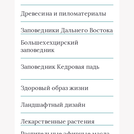
Древесина и пиломатериалы
Заповедники Дальнего Востока
Большехехцирский
заповедник
Заповедник Кедровая падь
Здоровый образ жизни
Ландшафтный дизайн
Лекарственные растения
Растительные эфирные масла