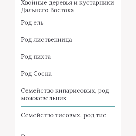
Хвойные деревья и кустарники
Дальнего Востока
Род ель
Род лиственница
Род пихта
Род Сосна
Семейство кипарисовых, род
можжевельник
Семейство тисовых, род тис