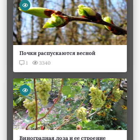
Почки распускаются весной
1
3340
Виноградная лоза и ее строение