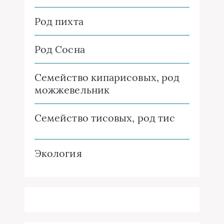
Род пихта
Род Сосна
Семейство кипарисовых, род
можжевельник
Семейство тисовых, род тис
Экология