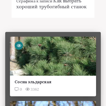
Как выбрать
Серафима
к записи
хороший трубогибный станок
Сосна эльдарская
0
3362