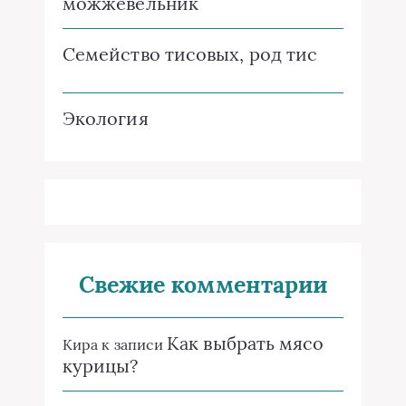
можжевельник
Семейство тисовых, род тис
Экология
Свежие комментарии
Как выбрать мясо
Кира
к записи
курицы?