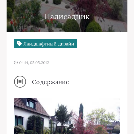
Палисадник
Ландшафтный дизайн
04:14, 05.05.2012
Содержание