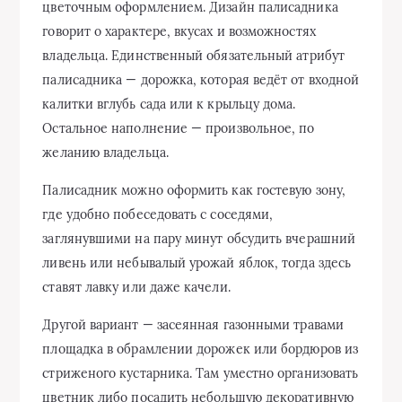
цветочным оформлением. Дизайн палисадника
говорит о характере, вкусах и возможностях
владельца. Единственный обязательный атрибут
палисадника — дорожка, которая ведёт от входной
калитки вглубь сада или к крыльцу дома.
Остальное наполнение — произвольное, по
желанию владельца.
Палисадник можно оформить как гостевую зону,
где удобно побеседовать с соседями,
заглянувшими на пару минут обсудить вчерашний
ливень или небывалый урожай яблок, тогда здесь
ставят лавку или даже качели.
Другой вариант — засеянная газонными травами
площадка в обрамлении дорожек или бордюров из
стриженого кустарника. Там уместно организовать
цветник либо посадить небольшую декоративную