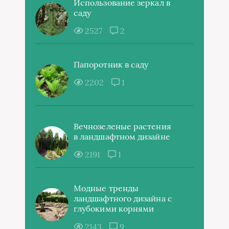
Использование зеркал в
саду
2527
2
Папоротник в саду
2202
1
Вечнозеленые растения
в ландшафтном дизайне
2191
1
Модные тренды
ландшафтного дизайна с
глубокими корнями
2143
9