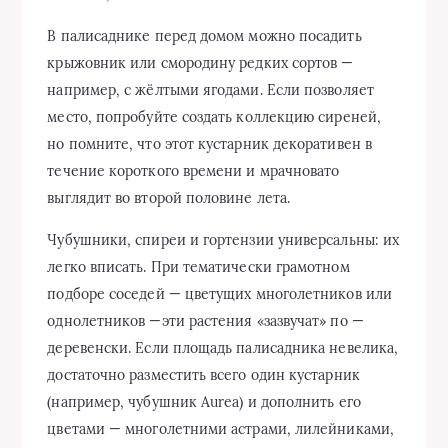
В палисаднике перед домом можно посадить
крыжовник или смородину редких сортов —
например, с жёлтыми ягодами. Если позволяет
место, попробуйте создать коллекцию сиреней,
но помните, что этот кустарник декоративен в
течение короткого времени и мрачновато
выглядит во второй половине лета.
Чубушники, спиреи и гортензии универсальны: их
легко вписать. При тематически грамотном
подборе соседей — цветущих многолетников или
однолетников —эти растения «зазвучат» по —
деревенски. Если площадь палисадника невелика,
достаточно разместить всего один кустарник
(например, чубушник Aurea) и дополнить его
цветами — многолетними астрами, лилейниками,