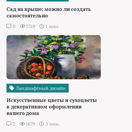
Сад на крыше: можно ли создать
самостоятельно
0
1729
1 мин.
Ландшафтный дизайн
Искусственные цветы и сухоцветы
в декоративном оформлении
вашего дома
2
1679
3 мин.