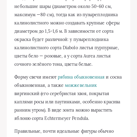
небольшие шары (диаметром около 50-60 см,
максимум —80 см), тогда как из пузыреплодника
калинолистного можно создавать крупные сферы
диаметром до 1,5-1,6 м. В зависимости от сорта
окраска будет различной: у пузыреплодника
калинолистного сорта Diabolo листья пурпурные,
цветы бело — розовые, а у сорта Aurea листья
сочного зелёного тона, цветы белые.
Форму свечи имеют
рябина обыкновенная
и сосна
обыкновенная, а также
можжевельник
виргинский (его серебристая хвоя, покрытая
каплями росы или паутинками, особенно красива
ранним утром). В виде зонта можно вырастить
яблоню сорта Echtermeyer Pendula.
Правильные, почти идеальные фигуры обычно