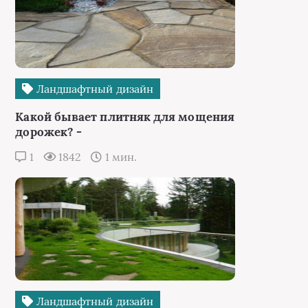
Ландшафтный дизайн
Какой бывает плитняк для мощения
дорожек? -
1
1842
1 мин.
Ландшафтный дизайн