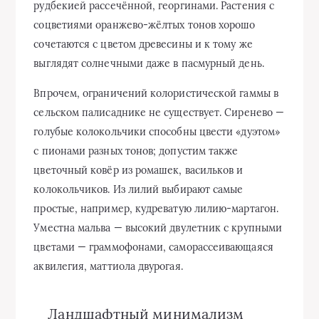
рудбекией рассечённой, георгинами. Растения с
соцветиями оранжево-жёлтых тонов хорошо
сочетаются с цветом древесины и к тому же
выглядят солнечными даже в пасмурный день.
Впрочем, ограничений колористической гаммы в
сельском палисаднике не существует. Сиренево —
голубые колокольчики способны цвести «дуэтом»
с пионами разных тонов; допустим также
цветочный ковёр из ромашек, васильков и
колокольчиков. Из лилий выбирают самые
простые, например, кудреватую лилию-мартагон.
Уместна мальва — высокий двулетник с крупными
цветами — граммофонами, саморассеивающаяся
аквилегия, маттиола двурогая.
Ландшафтный минимализм