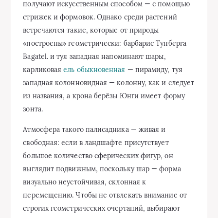
получают искусственным способом — с помощью
стрижек и формовок. Однако среди растений
встречаются такие, которые от природы
«построены» геометрически: барбарис Тунберга
Bagatel. и туя западная напоминают шары,
карликовая
ель обыкновенная
— пирамиду, туя
западная колонновидная — колонну, как и следует
из названия, а крона берёзы Юнги имеет форму
зонта.
Атмосфера такого палисадника — живая и
свободная: если в ландшафте присутствует
большое количество сферических фигур, он
выглядит подвижным, поскольку шар — форма
визуально неустойчивая, склонная к
перемещению. Чтобы не отвлекать внимание от
строгих геометрических очертаний, выбирают