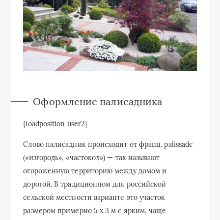
Оформление палисадника
{loadposition user2}
Слово палисадник происходит от франц. palissade
(«изгородь», «частокол») — так называют
огороженную территорию между домом и
дорогой. В традиционном для российской
сельской местности варианте это участок
размером примерно 5 х 3 м с ярким, чаще