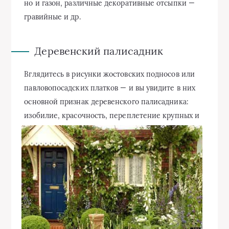
но и газон, различные декоративные отсыпки —
гравийные и др.
Деревенский палисадник
Вглядитесь в рисунки жостовских подносов или
павловопосадских платков — и вы увидите в них
основной признак деревенского палисадника:
изобилие, красочность, переплетение
крупных и