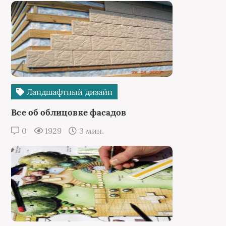
Ландшафтный дизайн
Все об облицовке фасадов
0
1929
3 мин.