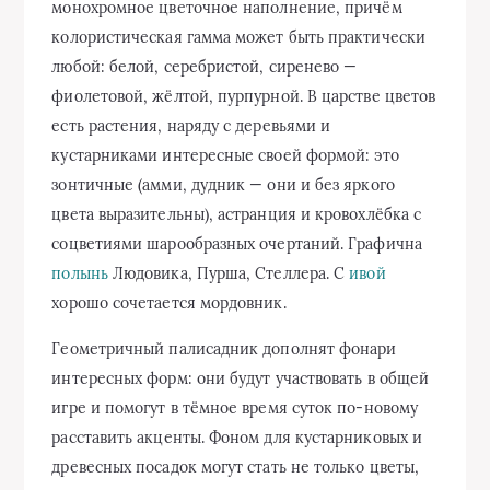
монохромное цветочное наполнение, причём
колористическая гамма может быть практически
любой: белой, серебристой, сиренево —
фиолетовой, жёлтой, пурпурной. В царстве цветов
есть растения, наряду с деревьями и
кустарниками интересные своей формой: это
зонтичные (амми, дудник — они и без яркого
цвета выразительны), астранция и кровохлёбка с
соцветиями шарообразных очертаний. Графична
полынь
Людовика, Пурша, Стеллера. С
ивой
хорошо сочетается мордовник.
Геометричный палисадник дополнят фонари
интересных форм: они будут участвовать в общей
игре и помогут в тёмное время суток по-новому
расставить акценты. Фоном для кустарниковых и
древесных посадок могут стать не только цветы,