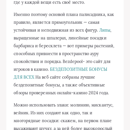
где у каждой вещи есть своё место.
Именно поэтому основой плана палисадника, как
правило, является прямоугольник — самая
устойчивая и неподвижная из всех фигур.
Липы
,
выращенные на шпалерах, линейные посадки
барбариса и бересклета — вот примеры растений,
способных привнести в пространство ауру
спокойствия и порядка. Bezdepool- это сайт для
игроков в казино.
БЕЗДЕПОЗИТНЫЕ БОНУСЫ
ДЛЯ ВСЕХ
На веб сайте собраны лучшие
бездепозитные бонусы, а также объективные
обзоры проверенных онлайн-казино 2024 года.
Можно использовать злаки: молинию, мискантус,
вейник. Из них создают как одно, так и
многорядные посадки: скажем, на первом плане
высаживают щучку, а за ней более высокорослый