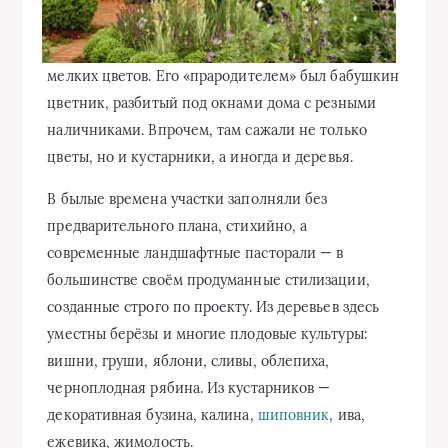
мелких цветов. Его «прародителем» был бабушкин
цветник, разбитый под окнами дома с резными
наличниками. Впрочем, там сажали не только
цветы, но и кустарники, а иногда и деревья.
В былые времена участки заполняли без
предварительного плана, стихийно, а
современные ландшафтные пасторали — в
большинстве своём продуманные стилизации,
созданные строго по проекту. Из деревьев здесь
уместны берёзы и многие плодовые культуры:
вишни, груши, яблони, сливы, облепиха,
черноплодная рябина. Из кустарников —
декоративная бузина, калина,
шиповник
, ива,
ежевика, жимолость.