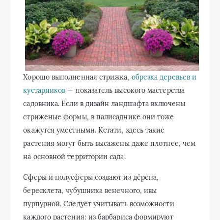
Хорошо выполненная стрижка,
обрезка деревьев и
кустарников
— показатель высокого мастерства
садовника. Если в дизайн ландшафта включены
стриженые формы, в палисаднике они тоже
окажутся уместными. Кстати, здесь такие
растения могут быть высажены даже плотнее, чем
на основной территории сада.
Сферы и полусферы создают из дёрена,
бересклета, чубушника венечного, ивы
пурпурной. Следует учитывать возможности
каждого растения: из барбариса формируют