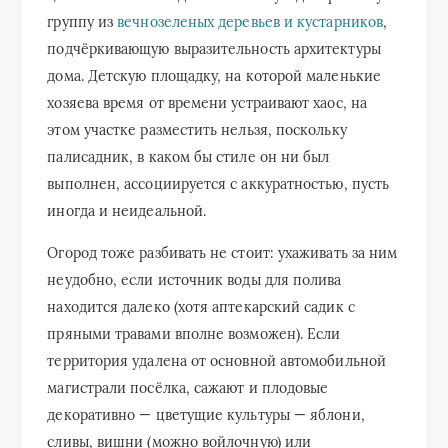
группу из
вечнозеленых деревьев и кустарников
,
подчёркивающую выразительность архитектуры
дома. Детскую площадку, на которой маленькие
хозяева время от времени устраивают хаос, на
этом участке разместить нельзя, поскольку
палисадник, в каком бы стиле он ни был
выполнен, ассоциируется с аккуратностью, пусть
иногда и неидеальной.
Огород тоже разбивать не стоит: ухаживать за ним
неудобно, если источник воды для полива
находится далеко (хотя аптекарский садик с
пряными травами вполне возможен). Если
территория удалена от основной автомобильной
магистрали посёлка, сажают и плодовые
декоративно — цветущие культуры — яблони,
сливы, вишни (можно войлочную) или