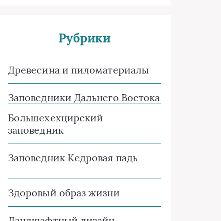
Рубрики
Древесина и пиломатериалы
Заповедники Дальнего Востока
Большехехцирский
заповедник
Заповедник Кедровая падь
Здоровый образ жизни
Ландшафтный дизайн