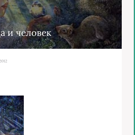
а и человек
2012