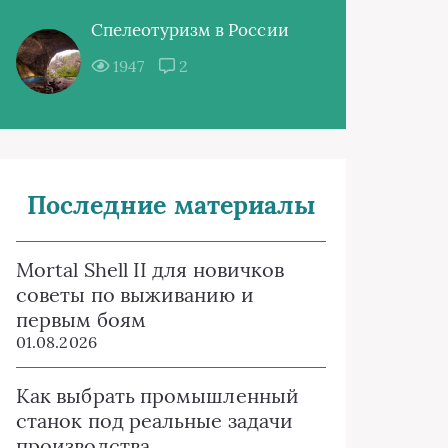
Спелеотуризм в России
1947
2
Последние материалы
Mortal Shell II для новичков
советы по выживанию и
первым боям
01.08.2026
Как выбрать промышленный
станок под реальные задачи
производства