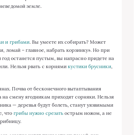
 неведомой земле.
ами и грибами
. Вы умеете их собирать? Может
ви, ломай – главное, набрать корзинку». Но при
год останется пустым, вы напрасно придете на
били. Нельзя рвать с корнями
кустики брусники
,
янах. Почва от бесконечного вытаптывания
да на смену ягодникам приходят сорняки. Нельзя
ника — деревья будут болеть, станут уязвимыми
е, что
грибы нужно срезать
острым ножом, а не
грибницу.