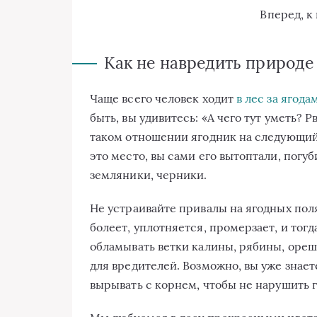
Вперед, к
Как не навредить природе
Чаще всего человек ходит
в лес за ягод
быть, вы удивитесь: «А чего тут уметь? Р
таком отношении ягодник на следующий 
это место, вы сами его вытоптали, погу
земляники, черники.
Не устраивайте привалы на ягодных пол
болеет, уплотняется, промерзает, и тог
обламывать ветки калины, рябины, ореш
для вредителей. Возможно, вы уже знает
вырывать с корнем, чтобы не нарушить 