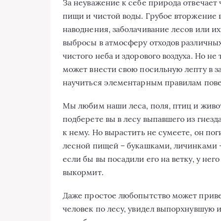
За неуважение к себе природа отвечает
пищи и чистой воды. Грубое вторжение 
наводнения, заболачивание лесов или и
выбросы в атмосферу отходов различных
чистого неба и здорового воздуха. Но не
может внести свою посильную лепту в 
научиться элементарным правилам пове
Мы любим наши леса, поля, птиц и живот
подберете вы в лесу выпавшего из гнезд
к нему. Но вырастить не сумеете, он по
лесной пищей – букашками, личинками — 
если бы вы посадили его на ветку, у нег
выкормит.
Даже простое любопытство может приве
человек по лесу, увидел выпорхнувшую из