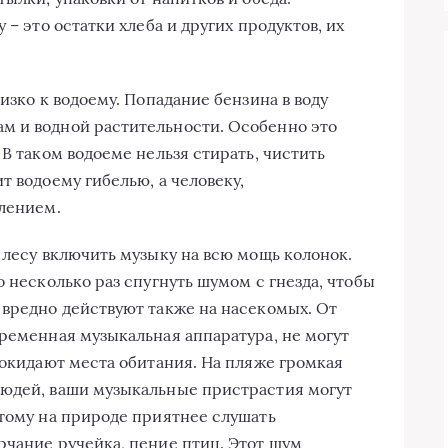
 – это остатки хлеба и других продуктов, их
изко к водоему. Попадание бензина в воду
м и водной растительности. Особенно это
 В таком водоеме нельзя стирать, чистить
т водоему гибелью, а человеку,
влением.
 лесу включить музыку на всю мощь колонок.
о несколько раз спугнуть шумом с гнезда, чтобы
 вредно действуют также на насекомых. От
временная музыкальная аппаратура, не могут
покидают места обитания. На пляже громкая
людей, ваши музыкальные пристрастия могут
этому на природе приятнее слушать
урчание ручейка, пение птиц. Этот шум