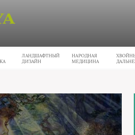
ЛАНДШАФТНЫЙ
НАРОДНАЯ
ХВОЙНЫ
КА
ДИЗАЙН
МЕДИЦИНА
ДАЛЬНЕ